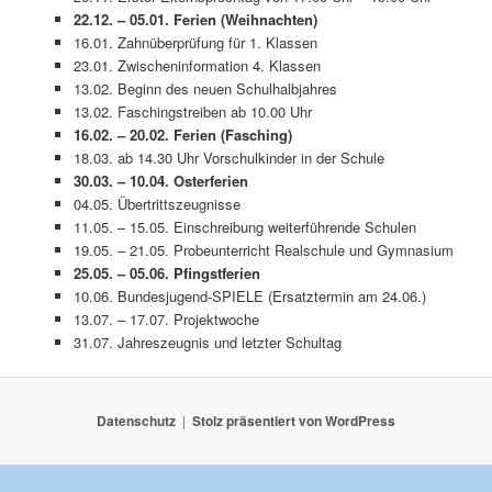
22.12. – 05.01. Ferien (Weihnachten)
16.01. Zahnüberprüfung für 1. Klassen
23.01. Zwischeninformation 4. Klassen
13.02. Beginn des neuen Schulhalbjahres
13.02. Faschingstreiben ab 10.00 Uhr
16.02. – 20.02. Ferien (Fasching)
18.03. ab 14.30 Uhr Vorschulkinder in der Schule
30.03. – 10.04. Osterferien
04.05. Übertrittszeugnisse
11.05. – 15.05. Einschreibung weiterführende Schulen
19.05. – 21.05. Probeunterricht Realschule und Gymnasium
25.05. – 05.06. Pfingstferien
10.06. Bundesjugend-SPIELE (Ersatztermin am 24.06.)
13.07. – 17.07. Projektwoche
31.07. Jahreszeugnis und letzter Schultag
Datenschutz
Stolz präsentiert von WordPress