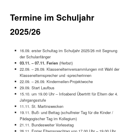
Termine im Schuljahr
2025/26
16.09. erster Schultag im Schuljahr 2025/26 mit Segnung
der Schulanfänger
03.11. – 07.11. Ferien
(Herbst)
22.09. – 26.09. Klassenelternversammlungen mit Wahl der
Klassenelternsprecher und -sprecherinnen
22.09. – 26.09. Kindermeilen-Projektwoche
29.09. Start Laufbus
15.10. um 19.00 Uhr – Infoabend Übertritt für Eltern der 4.
Jahrgangsstufe
11.11. St. Martinswecken
19.11. Buß- und Bettag (schulfreier Tag für die Kinder /
Pädagogischer Tag im Kollegium)
21.11. Bundesweiter Vorlesetag
26.11. Erster Elternsprechtag von 17.00 Uhr – 19.00 Uhr