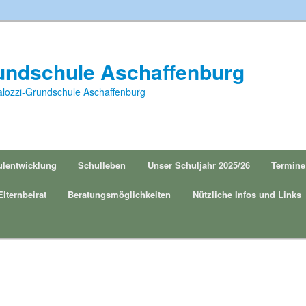
rundschule Aschaffenburg
stalozzi-Grundschule Aschaffenburg
lentwicklung
Schulleben
Unser Schuljahr 2025/26
Termine
Elternbeirat
Beratungsmöglichkeiten
Nützliche Infos und Links