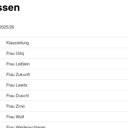
ssen
 2025/26
Klassleitung
Frau Giloj
Frau Leiblein
Frau Zukunft
Frau Lewitz
Frau Duschl
Frau Zrnic
Frau Wolf
Frau Waidenschlager