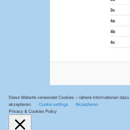
3c
4a
4b
4c
Diese Website verwendet Cookies – nähere Informationen dazu u
akzeptieren.
Cookie settings
Akzeptieren
Privacy & Cookies Policy