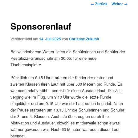
Beitragsnavigation
←
Zurück
Weiter
→
Sponsorenlauf
Veröffentlicht am
14. Juli 2025
von
Christine Zukunft
Bei wunderbarem Wetter liefen die Schülerinnen und Schüler der
Pestalozzi-Grundschule am 30.05. für eine neue
Tischtennisplatte.
Pünktlich um 8.15 Uhr starteten die Kinder der ersten und
zweiten Klassen ihren Lauf mit über 500 Metern pro Runde. Es
war noch relativ kühl – perfekt für einen Ausdauerlauf. Die Zeit
verging wie im Flug, um 9.10 Uhr wurde die letzte Runde
eingeläutet und um 9.15 Uhr war der Lauf schon beendet. Nach
der Pause starteten um 10.15 Uhr die Schülerinnen und Schüler
der 3. und 4. Klassen. Auch sie überzeugten durch ihre
Motivation und Ausdauer, obwohl es mittlerweile schon etwas
wärmer geworden war. Nach 60 Minuten war auch dieser Lauf
beendet.